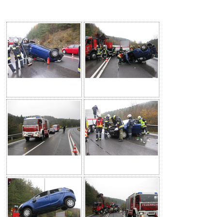
Fotogalerie 2018
Fotogalerie 2017
Fotogalerie 2016
Fotogalerie 2015
Feuerwehrjugend
Termine
Kontakt