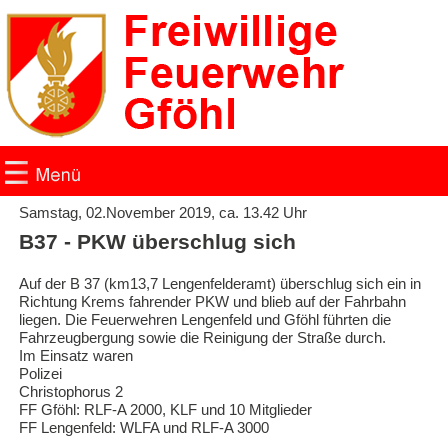
Samstag, 02.November 2019, ca. 13.42 Uhr
Home
B37 - PKW überschlug sich
Auf der B 37 (km13,7 Lengenfelderamt) überschlug sich ein in
Einsätze
Richtung Krems fahrender PKW und blieb auf der Fahrbahn
liegen. Die Feuerwehren Lengenfeld und Gföhl führten die
News
Fahrzeugbergung sowie die Reinigung der Straße durch.
Im Einsatz waren
Polizei
Fotogalerie
Christophorus 2
FF Gföhl: RLF-A 2000, KLF und 10 Mitglieder
FF Lengenfeld: WLFA und RLF-A 3000
Fotogalerie 2019