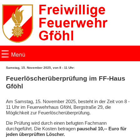
Samstag, 15. November 2025, von 8 - 11 Uhr:
Home
Feuerlöscherüberprüfung im FF-Haus
Gföhl
Einsätze
Am Samstag, 15. November 2025, besteht in der Zeit von 8 -
News
11 Uhr im Feuerwehrhaus Gföhl, Bergstraße 29, die
Möglichkeit zur Feuerlöscherüberprüfung.
Fotogalerie
Die Prüfung wird durch einen befugten Fachmann
durchgeführt. Die Kosten betragen
pauschal 10,-- Euro für
jeden überprüften Löscher.
Fotogalerie 2019