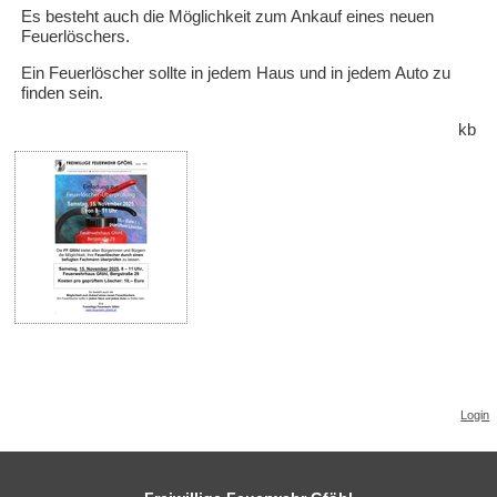
Es besteht auch die Möglichkeit zum Ankauf eines neuen
Feuerlöschers.
Fotogalerie 2018
Ein Feuerlöscher sollte in jedem Haus und in jedem Auto zu
finden sein.
Fotogalerie 2017
kb
Fotogalerie 2016
Fotogalerie 2015
Feuerwehrjugend
Termine
Kontakt
Login