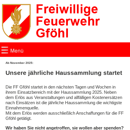
Ab November 2025:
Home
Unsere jährliche Haussammlung startet
Einsätze
Die FF Gföhl startet in den nächsten Tagen und Wochen in
ihrem Einsatzbereich mit der Haussammlung 2025. Neben
dem Erlös aus Veranstaltungen und allfälligen Kostenersätzen
News
nach Einsätzen ist die jährliche Haussammlung die wichtigste
Einnahmenquelle.
Fotogalerie
Mit dem Erlös werden ausschließlich Anschaffungen für die FF
Gföhl getätigt.
Fotogalerie 2019
Wir haben Sie nicht angetroffen, sie wollen aber spenden?