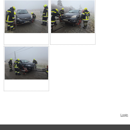
Login